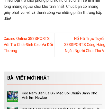
nhiều loại trò chơi phong phú, nổ hũ chắc chắn sẽ làm hài
lòng những người chơi khó tính nhất. Chúc bạn có những
giây phút vui vẻ và thành công với những phần thưởng hấp
dẫn!
Casino Online 383SPORTS
Nổ Hũ Trực Tuyến
Với Trò Chơi Đỉnh Cao Và Đổi
383SPORTS Cùng Hàng
Thưởng
Ngàn Người Chơi Thú Vị
BÀI VIẾT MỚI NHẤT
Kèo Ném Biên Là Gì? Mẹo Soi Chuẩn Dành Cho
Anh Em Newbie