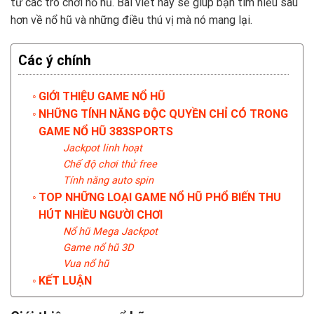
từ các trò chơi nổ hũ. Bài viết này sẽ giúp bạn tìm hiểu sâu
hơn về nổ hũ và những điều thú vị mà nó mang lại.
Các ý chính
GIỚI THIỆU GAME NỔ HŨ
NHỮNG TÍNH NĂNG ĐỘC QUYỀN CHỈ CÓ TRONG
GAME NỔ HŨ 383SPORTS
Jackpot linh hoạt
Chế độ chơi thử free
Tính năng auto spin
TOP NHỮNG LOẠI GAME NỔ HŨ PHỔ BIẾN THU
HÚT NHIỀU NGƯỜI CHƠI
Nổ hũ Mega Jackpot
Game nổ hũ 3D
Vua nổ hũ
KẾT LUẬN