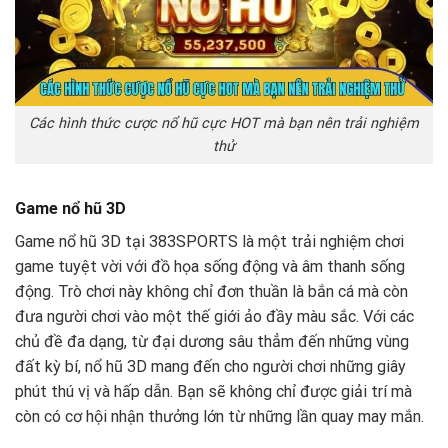
Các hình thức cược nổ hũ cực HOT mà bạn nên trải nghiệm
thử
Game nổ hũ 3D
Game nổ hũ 3D tại 383SPORTS là một trải nghiệm chơi
game tuyệt vời với đồ họa sống động và âm thanh sống
động. Trò chơi này không chỉ đơn thuần là bắn cá mà còn
đưa người chơi vào một thế giới ảo đầy màu sắc. Với các
chủ đề đa dạng, từ đại dương sâu thẳm đến những vùng
đất kỳ bí, nổ hũ 3D mang đến cho người chơi những giây
phút thú vị và hấp dẫn. Bạn sẽ không chỉ được giải trí mà
còn có cơ hội nhận thưởng lớn từ những lần quay may mắn.