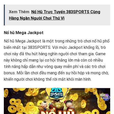
Xem Thêm
Nổ Hũ Trực Tuyến 383SPORTS Cùng
Hàng Ngàn Người Chơi Thú Vị
Nổ hũ Mega Jackpot
Nổ hũ Mega Jackpot là một trong những trò chơi nổ hũ phổ
biến nhất tại 383SPORTS. Với mức Jackpot khổng lồ, trò
chơi này đã thu hút hàng nghìn người chơi tham gia. Game
này không chỉ mang lại cơ hội thắng lớn mà còn có nhiều
tính năng hấp dẫn như vòng quay miễn phí và các trò chơi
bonus. Mỗi lần chơi đều mang đến sự hồi hộp và mong chờ,
khiến người chơi không thể rời mắt khỏi màn hình.